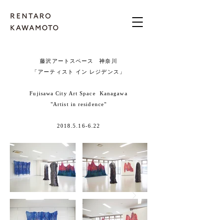
藤沢アートスペース 神奈川
「アーティスト イン レジデンス」
Fujisawa City Art Space Kanagawa
"Artist in residence"
2018.5.16-6.22